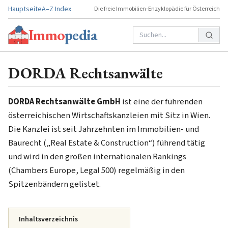
Hauptseite
A–Z Index
Die freie Immobilien-Enzyklopädie für Österreich
Immo
pedia
DORDA Rechtsanwälte
DORDA Rechtsanwälte GmbH
ist eine der führenden
österreichischen Wirtschaftskanzleien mit Sitz in Wien.
Die Kanzlei ist seit Jahrzehnten im Immobilien- und
Baurecht („Real Estate & Construction“) führend tätig
und wird in den großen internationalen Rankings
(Chambers Europe, Legal 500) regelmäßig in den
Spitzenbändern gelistet.
Inhaltsverzeichnis