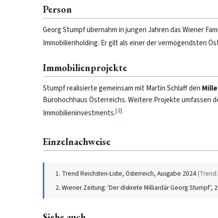
Person
Georg Stumpf übernahm in jungen Jahren das Wiener Famil
Immobilienholding. Er gilt als einer der vermögendsten Ö
Immobilienprojekte
Stumpf realisierte gemeinsam mit Martin Schlaff den
Mill
Bürohochhaus Österreichs. Weitere Projekte umfassen 
[
2
]
Immobilieninvestments.
Einzelnachweise
Trend Reichsten-Liste, Österreich, Ausgabe 2024
(
Trend.
Wiener Zeitung: 'Der diskrete Milliardär Georg Stumpf', 
Siehe auch