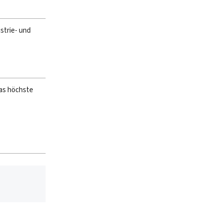
strie- und
das höchste