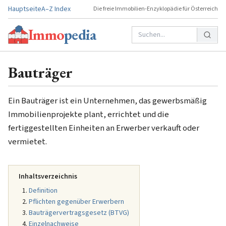
Hauptseite
A–Z Index
Die freie Immobilien-Enzyklopädie für Österreich
Immo
pedia
Bauträger
Ein Bauträger ist ein Unternehmen, das gewerbsmäßig
Immobilienprojekte plant, errichtet und die
fertiggestellten Einheiten an Erwerber verkauft oder
vermietet.
Inhaltsverzeichnis
Definition
Pflichten gegenüber Erwerbern
Bauträgervertragsgesetz (BTVG)
Einzelnachweise