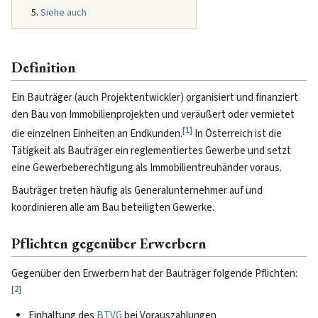
Siehe auch
Definition
Ein Bauträger (auch Projektentwickler) organisiert und finanziert
den Bau von Immobilienprojekten und veräußert oder vermietet
[
1
]
die einzelnen Einheiten an Endkunden.
In Österreich ist die
Tätigkeit als Bauträger ein reglementiertes Gewerbe und setzt
eine Gewerbeberechtigung als Immobilientreuhänder voraus.
Bauträger treten häufig als Generalunternehmer auf und
koordinieren alle am Bau beteiligten Gewerke.
Pflichten gegenüber Erwerbern
Gegenüber den Erwerbern hat der Bauträger folgende Pflichten:
[
2
]
Einhaltung des
BTVG
bei Vorauszahlungen