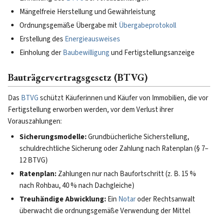
Mängelfreie Herstellung und Gewährleistung
Ordnungsgemäße Übergabe mit
Übergabeprotokoll
Erstellung des
Energieausweises
Einholung der
Baubewilligung
und Fertigstellungsanzeige
Bauträgervertragsgesetz (BTVG)
Das
BTVG
schützt Käuferinnen und Käufer von Immobilien, die vor
Fertigstellung erworben werden, vor dem Verlust ihrer
Vorauszahlungen:
Sicherungsmodelle:
Grundbücherliche Sicherstellung,
schuldrechtliche Sicherung oder Zahlung nach Ratenplan (§ 7–
12 BTVG)
Ratenplan:
Zahlungen nur nach Baufortschritt (z. B. 15 %
nach Rohbau, 40 % nach Dachgleiche)
Treuhändige Abwicklung:
Ein
Notar
oder Rechtsanwalt
überwacht die ordnungsgemäße Verwendung der Mittel