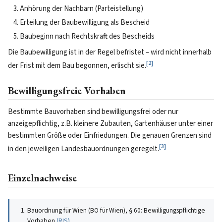
Anhörung der Nachbarn (Parteistellung)
Erteilung der Baubewilligung als Bescheid
Baubeginn nach Rechtskraft des Bescheids
Die Baubewilligung ist in der Regel befristet – wird nicht innerhalb
[
2
]
der Frist mit dem Bau begonnen, erlischt sie.
Bewilligungsfreie Vorhaben
Bestimmte Bauvorhaben sind bewilligungsfrei oder nur
anzeigepflichtig, z.B. kleinere Zubauten, Gartenhäuser unter einer
bestimmten Größe oder Einfriedungen. Die genauen Grenzen sind
[
3
]
in den jeweiligen Landesbauordnungen geregelt.
Einzelnachweise
Bauordnung für Wien (BO für Wien), § 60: Bewilligungspflichtige
Vorhaben
(
RIS
)