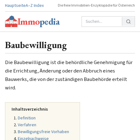
Hauptseite
A–Z Index
Die freie Immobilien-Enzyklopädie für Österreich
Immo
pedia
Baubewilligung
Die Baubewilligung ist die behördliche Genehmigung für
die Errichtung, Änderung oder den Abbruch eines
Bauwerks, die von der zuständigen Baubehörde erteilt
wird.
Inhaltsverzeichnis
Definition
Verfahren
Bewilligungsfreie Vorhaben
Einzelnachweise