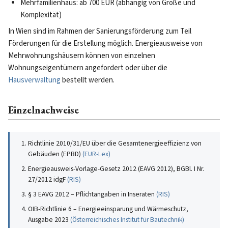
Mehrfamilienhaus: ab 700 EUR (abhängig von Größe und
Komplexität)
In Wien sind im Rahmen der Sanierungsförderung zum Teil
Förderungen für die Erstellung möglich. Energieausweise von
Mehrwohnungshäusern können von einzelnen
Wohnungseigentümern angefordert oder über die
Hausverwaltung
bestellt werden.
Einzelnachweise
Richtlinie 2010/31/EU über die Gesamtenergieeffizienz von
Gebäuden (EPBD)
(
EUR-Lex
)
Energieausweis-Vorlage-Gesetz 2012 (EAVG 2012), BGBl. I Nr.
27/2012 idgF
(
RIS
)
§ 3 EAVG 2012 – Pflichtangaben in Inseraten
(
RIS
)
OIB-Richtlinie 6 – Energieeinsparung und Wärmeschutz,
Ausgabe 2023
(
Österreichisches Institut für Bautechnik
)