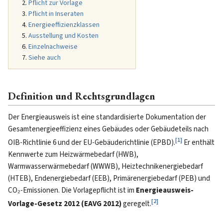
Pflicht zur Vorlage
Pflicht in Inseraten
Energieeffizienzklassen
Ausstellung und Kosten
Einzelnachweise
Siehe auch
Definition und Rechtsgrundlagen
Der Energieausweis ist eine standardisierte Dokumentation der
Gesamtenergieeffizienz eines Gebäudes oder Gebäudeteils nach
[
1
]
OIB-Richtlinie 6 und der EU-Gebäuderichtlinie (EPBD).
Er enthält
Kennwerte zum Heizwärmebedarf (HWB),
Warmwasserwärmebedarf (WWWB), Heiztechnikenergiebedarf
(HTEB), Endenergiebedarf (EEB), Primärenergiebedarf (PEB) und
CO₂-Emissionen. Die Vorlagepflicht ist im
Energieausweis-
[
2
]
Vorlage-Gesetz 2012 (EAVG 2012)
geregelt.