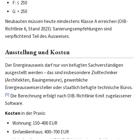
F: ≤ 250
G: > 250
Neubauten müssen heute mindestens Klasse A erreichen (OIB-
Richtlinie 6, Stand 2023). Sanierungsempfehlungen sind
verpflichtend Teil des Ausweises.
Ausstellung und Kosten
Der Energieausweis darf nur von befugten Sachverständigen
ausgestellt werden – das sind insbesondere Ziviltechniker
(Architekten, Bauingenieure), gewerbliche
Energieausweisersteller oder staatlich befugte technische Büros.
[
5
]
Die Berechnung erfolgt nach OIB-Richtlinie 6 mit zugelassener
Software.
Kosten
in der Praxis:
Wohnung: 150–400 EUR
Einfamilienhaus: 400–700 EUR