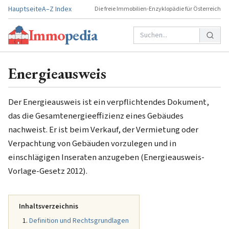
Hauptseite
A–Z Index
Die freie Immobilien-Enzyklopädie für Österreich
Immo
pedia
Energieausweis
Der Energieausweis ist ein verpflichtendes Dokument,
das die Gesamtenergieeffizienz eines Gebäudes
nachweist. Er ist beim Verkauf, der Vermietung oder
Verpachtung von Gebäuden vorzulegen und in
einschlägigen Inseraten anzugeben (Energieausweis-
Vorlage-Gesetz 2012).
Inhaltsverzeichnis
Definition und Rechtsgrundlagen