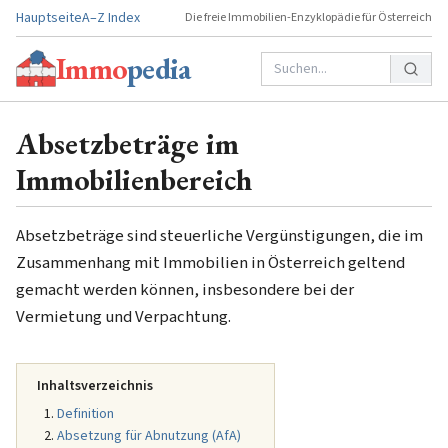
Hauptseite
A–Z Index
Die freie Immobilien-Enzyklopädie für Österreich
Immo
pedia
Absetzbeträge im
Immobilienbereich
Absetzbeträge sind steuerliche Vergünstigungen, die im
Zusammenhang mit Immobilien in Österreich geltend
gemacht werden können, insbesondere bei der
Vermietung und Verpachtung.
Inhaltsverzeichnis
Definition
Absetzung für Abnutzung (AfA)