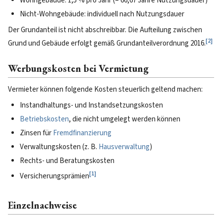
Wohngebäude: 1,5 % pro Jahr (= 66,67 Jahre Nutzungsdauer)
Nicht-Wohngebäude: individuell nach Nutzungsdauer
Der Grundanteil ist nicht abschreibbar. Die Aufteilung zwischen
[
2
]
Grund und Gebäude erfolgt gemäß Grundanteilverordnung 2016.
Werbungskosten bei Vermietung
Vermieter können folgende Kosten steuerlich geltend machen:
Instandhaltungs- und Instandsetzungskosten
Betriebskosten
, die nicht umgelegt werden können
Zinsen für
Fremdfinanzierung
Verwaltungskosten (z. B.
Hausverwaltung
)
Rechts- und Beratungskosten
[
1
]
Versicherungsprämien
Einzelnachweise