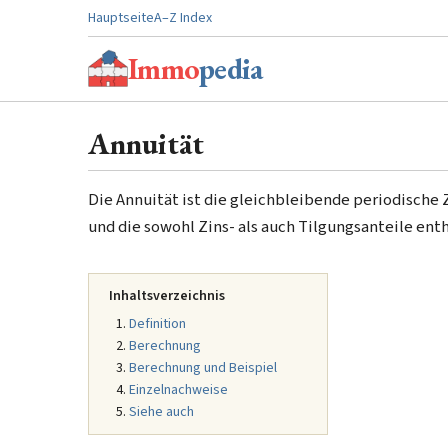
Hauptseite
A–Z Index
Immo
pedia
Annuität
Die Annuität ist die gleichbleibende periodische 
und die sowohl Zins- als auch Tilgungsanteile enth
Inhaltsverzeichnis
Definition
Berechnung
Berechnung und Beispiel
Einzelnachweise
Siehe auch