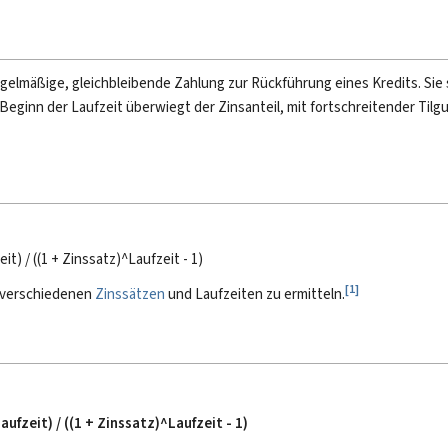
regelmäßige, gleichbleibende Zahlung zur Rückführung eines Kredits. Sie 
ginn der Laufzeit überwiegt der Zinsanteil, mit fortschreitender Tilgu
t) / ((1 + Zinssatz)^Laufzeit - 1)
[
1
]
i verschiedenen
Zinssätzen
und Laufzeiten zu ermitteln.
ufzeit) / ((1 + Zinssatz)^Laufzeit - 1)