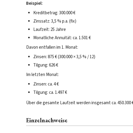
Beispiel:
Kreditbetrag: 300.000 €
Zinssatz: 3,5 % p.a. (fix)
Laufzeit: 25 Jahre
Monatliche Annuität: ca. 1.501 €
Davon entfallen im 1. Monat:
Zinsen: 875 € (300.000 × 3,5 % / 12)
Tilgung: 626 €
Im letzten Monat:
Zinsen: ca. 4 €
Tilgung: ca. 1.497 €
Über die gesamte Laufzeit werden insgesamt ca. 450.300 €
Einzelnachweise