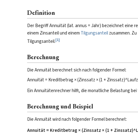
Definition
Der Begriff Annuität (lat. annus = Jahr) bezeichnet eine 
einem Zinsanteil und einem
Tilgungsanteil
zusammen. Zu Be
[
1
]
Tilgungsanteil.
Berechnung
Die Annuität berechnet sich nach folgender Formel:
Annuität = Kreditbetrag × (Zinssatz × (1 + Zinssatz)^Laufzei
Ein Annuitätenrechner hilft, die monatliche Belastung be
Berechnung und Beispiel
Die Annuität wird nach folgender Formel berechnet:
Annuität = Kreditbetrag × (Zinssatz × (1 + Zinssatz)^La