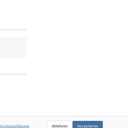
nschutzerklärung
.
Ablehnen
Akzeptieren