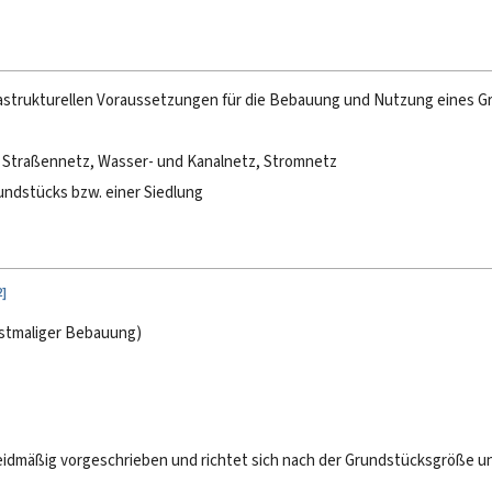
frastrukturellen Voraussetzungen für die Bebauung und Nutzung eines G
e Straßennetz, Wasser- und Kanalnetz, Stromnetz
undstücks bzw. einer Siedlung
2
]
rstmaliger Bebauung)
dmäßig vorgeschrieben und richtet sich nach der Grundstücksgröße un