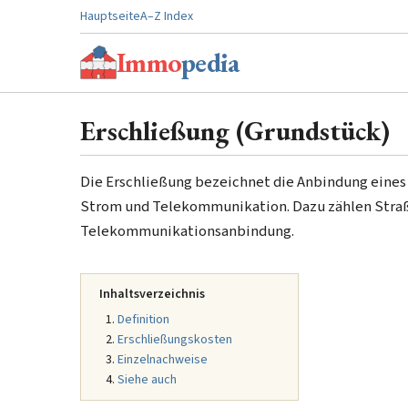
Hauptseite
A–Z Index
Immo
pedia
Erschließung (Grundstück)
Die Erschließung bezeichnet die Anbindung eines G
Strom und Telekommunikation. Dazu zählen Straß
Telekommunikationsanbindung.
Inhaltsverzeichnis
Definition
Erschließungskosten
Einzelnachweise
Siehe auch