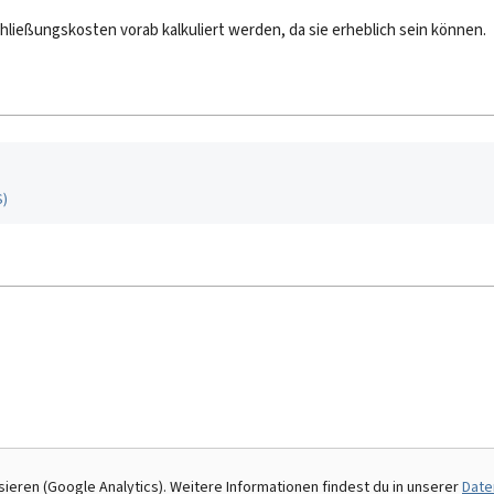
ließungskosten vorab kalkuliert werden, da sie erheblich sein können.
S
)
eren (Google Analytics). Weitere Informationen findest du in unserer
Date