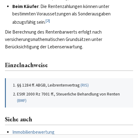
Beim Käufer
: Die Rentenzahlungen können unter
bestimmten Voraussetzungen als Sonderausgaben
[
2
]
abzugsfähig sein.
Die Berechnung des Rentenbarwerts erfolgt nach
versicherungsmathematischen Grundsätzen unter
Berücksichtigung der Lebenserwartung.
Einzelnachweise
§§ 1284 ff. ABGB, Leibrentenvertrag
(
RIS
)
EStR 2000 Rz 7001 ff., Steuerliche Behandlung von Renten
(
BMF
)
Siehe auch
Immobilienbewertung