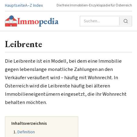
Hauptseite
A–Z Index
Die freie Immobilien-Enzyklopädie für Österreich
Immo
pedia
Leibrente
Die Leibrente ist ein Modell, bei dem eine Immobilie
gegen lebenslange monatliche Zahlungen an den
Verkäufer veräußert wird – häufig mit Wohnrecht. In
Österreich wird die Leibrente häufig bei älteren
Immobilieneigentümern eingesetzt, die ihr Wohnrecht
behalten möchten.
Inhaltsverzeichnis
Definition