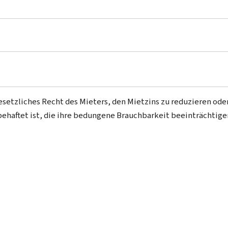
esetzliches Recht des Mieters, den Mietzins zu reduzieren ode
ehaftet ist, die ihre bedungene Brauchbarkeit beeinträchtige