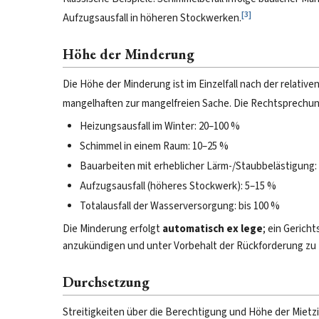
[
3
]
Aufzugsausfall in höheren Stockwerken.
Höhe der Minderung
Die Höhe der Minderung ist im Einzelfall nach der relat
mangelhaften zur mangelfreien Sache. Die Rechtsprechun
Heizungsausfall im Winter: 20–100 %
Schimmel in einem Raum: 10–25 %
Bauarbeiten mit erheblicher Lärm-/Staubbelästigung:
Aufzugsausfall (höheres Stockwerk): 5–15 %
Totalausfall der Wasserversorgung: bis 100 %
Die Minderung erfolgt
automatisch ex lege
; ein Gericht
anzukündigen und unter Vorbehalt der Rückforderung z
Durchsetzung
Streitigkeiten über die Berechtigung und Höhe der Miet