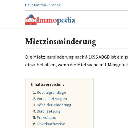
Hauptseite
A–Z Index
Immo
pedia
Mietzinsminderung
Die Mietzinsminderung nach § 1096 ABGB ist ein g
einzubehalten, wenn die Mietsache mit Mängeln b
Inhaltsverzeichnis
Rechtsgrundlage
Voraussetzungen
Höhe der Minderung
Durchsetzung
Praxistipps
Einzelnachweise