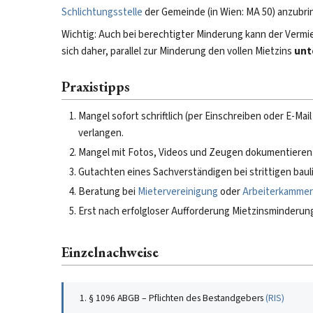
Schlichtungsstelle
der Gemeinde (in Wien: MA 50) anzubri
Wichtig: Auch bei berechtigter Minderung kann der Vermi
sich daher, parallel zur Minderung den vollen Mietzins
unt
Praxistipps
Mangel sofort schriftlich (per Einschreiben oder E-
verlangen.
Mangel mit Fotos, Videos und Zeugen dokumentieren
Gutachten eines Sachverständigen bei strittigen baul
Beratung bei
Mietervereinigung
oder
Arbeiterkammer
Erst nach erfolgloser Aufforderung Mietzinsminderun
Einzelnachweise
§ 1096 ABGB – Pflichten des Bestandgebers
(
RIS
)