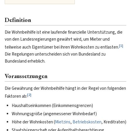
Definition
Die Wohnbeihilfe ist eine laufende finanzielle Unterstützung, die
von den Landesregierungen gewährt wird, um Mieter und
[
1
]
teilweise auch Eigentümer bei ihren Wohnkosten zu entlasten.
Die Regelungen unterscheiden sich von Bundesland zu
Bundesland erheblich.
Voraussetzungen
Die Gewährung der Wohnbeihilfe hängt in der Regel von folgenden
[
2
]
Faktoren ab:
Haushaltseinkommen (Einkommensgrenzen)
Wohnungsgröße (angemessener Wohnbedarf)
Höhe der Wohnkosten (
Mietzins
,
Betriebskosten
, Kreditraten)
Staatsbürgerschaft oder Aufenthaltsberechtigung