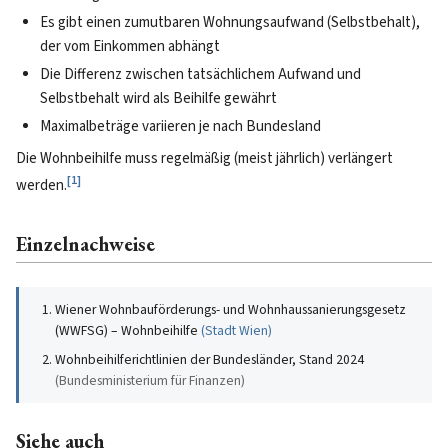
Es gibt einen zumutbaren Wohnungsaufwand (Selbstbehalt),
der vom Einkommen abhängt
Die Differenz zwischen tatsächlichem Aufwand und
Selbstbehalt wird als Beihilfe gewährt
Maximalbeträge variieren je nach Bundesland
Die Wohnbeihilfe muss regelmäßig (meist jährlich) verlängert
[
1
]
werden.
Einzelnachweise
Wiener Wohnbauförderungs- und Wohnhaussanierungsgesetz
(WWFSG) – Wohnbeihilfe
(
Stadt Wien
)
Wohnbeihilferichtlinien der Bundesländer, Stand 2024
(
Bundesministerium für Finanzen
)
Siehe auch