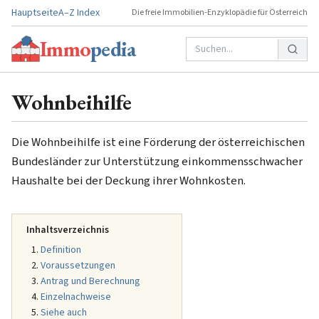
Hauptseite
A–Z Index
Die freie Immobilien-Enzyklopädie für Österreich
Immo
pedia
Wohnbeihilfe
Die Wohnbeihilfe ist eine Förderung der österreichischen
Bundesländer zur Unterstützung einkommensschwacher
Haushalte bei der Deckung ihrer Wohnkosten.
Inhaltsverzeichnis
Definition
Voraussetzungen
Antrag und Berechnung
Einzelnachweise
Siehe auch