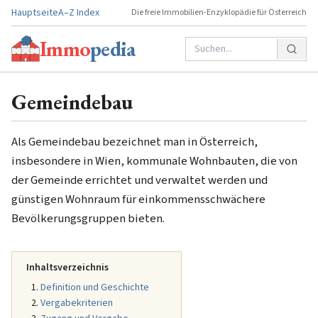
Hauptseite
A–Z Index
Die freie Immobilien-Enzyklopädie für Österreich
Immo
pedia
Gemeindebau
Als Gemeindebau bezeichnet man in Österreich,
insbesondere in Wien, kommunale Wohnbauten, die von
der Gemeinde errichtet und verwaltet werden und
günstigen Wohnraum für einkommensschwächere
Bevölkerungsgruppen bieten.
Inhaltsverzeichnis
Definition und Geschichte
Vergabekriterien