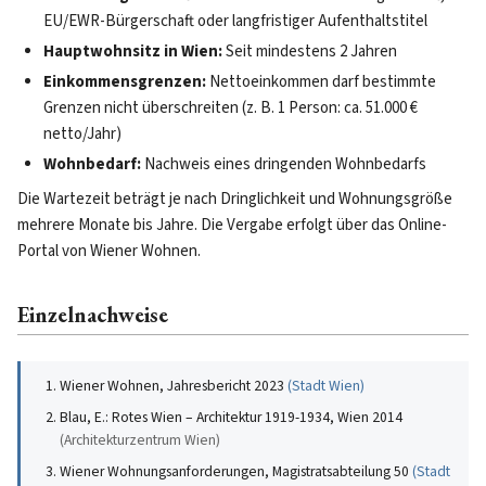
EU/EWR-Bürgerschaft oder langfristiger Aufenthaltstitel
Hauptwohnsitz in Wien:
Seit mindestens 2 Jahren
Einkommensgrenzen:
Nettoeinkommen darf bestimmte
Grenzen nicht überschreiten (z. B. 1 Person: ca. 51.000 €
netto/Jahr)
Wohnbedarf:
Nachweis eines dringenden Wohnbedarfs
Die Wartezeit beträgt je nach Dringlichkeit und Wohnungsgröße
mehrere Monate bis Jahre. Die Vergabe erfolgt über das Online-
Portal von Wiener Wohnen.
Einzelnachweise
Wiener Wohnen, Jahresbericht 2023
(
Stadt Wien
)
Blau, E.: Rotes Wien – Architektur 1919-1934, Wien 2014
(
Architekturzentrum Wien
)
Wiener Wohnungsanforderungen, Magistratsabteilung 50
(
Stadt