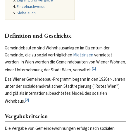
Zugang und Vergabe
Einzelnachweise
Siehe auch
Definition und Geschichte
Gemeindebauten sind Wohnhausanlagen im Eigentum der
Gemeinde, die zu sozial verträglichen
Mietzinsen
vermietet
werden. In Wien werden die Gemeindebauten von Wiener Wohnen,
[
1
]
einer Unternehmung der Stadt Wien, verwaltet.
Das Wiener Gemeindebau-Programm begann in den 1920er-Jahren
unter der sozialdemokratischen Stadtregierung ("Rotes Wien")
und gilt als international beachtetes Modell des sozialen
[
2
]
Wohnbaus.
Vergabekriterien
Die Vergabe von Gemeindewohnungen erfolgt nach sozialen