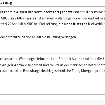
uerung
ieter mit Wissen des Vermieters fortgesetzt
und der Mietzins weite
4 ABGB als
stillschweigend
erneuert – allerdings nur einmal und auf be
ft § 29 Abs 3 lit b MRG bei Fortsetzung
ein unbefristetes
Mietverhält
 daher rechtzeitig vor Ablauf die Räumung verlangen.
rreichischen Wohnungsmietmarkt: Laut Statistik Austria sind über 60 % 
 an die geringe Wohnsicherheit und die Praxis der mehrfachen Kettenbef
 auf: korrekten Befristungsabschlag, schriftliche Form, Übergabeprotok