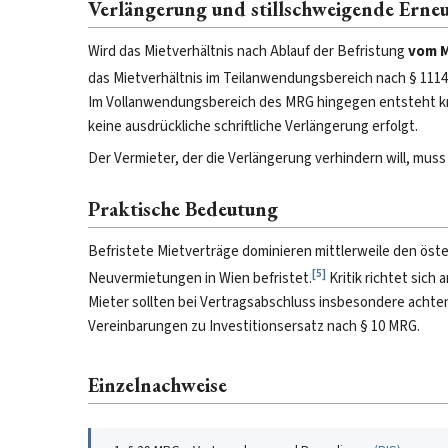
Verlängerung und stillschweigende Erne
Wird das Mietverhältnis nach Ablauf der Befristung
vom M
das Mietverhältnis im Teilanwendungsbereich nach § 111
Im Vollanwendungsbereich des MRG hingegen entsteht kra
keine ausdrückliche schriftliche Verlängerung erfolgt.
Der Vermieter, der die Verlängerung verhindern will, muss
Praktische Bedeutung
Befristete Mietverträge dominieren mittlerweile den öste
[
5
]
Neuvermietungen in Wien befristet.
Kritik richtet sich
Mieter sollten bei Vertragsabschluss insbesondere achten
Vereinbarungen zu Investitionsersatz nach § 10 MRG.
Einzelnachweise