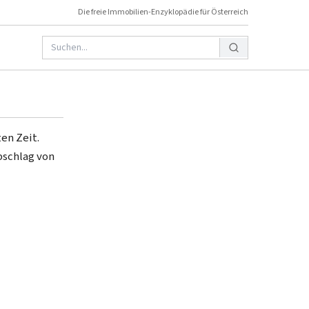
Die freie Immobilien-Enzyklopädie für Österreich
en Zeit.
bschlag von