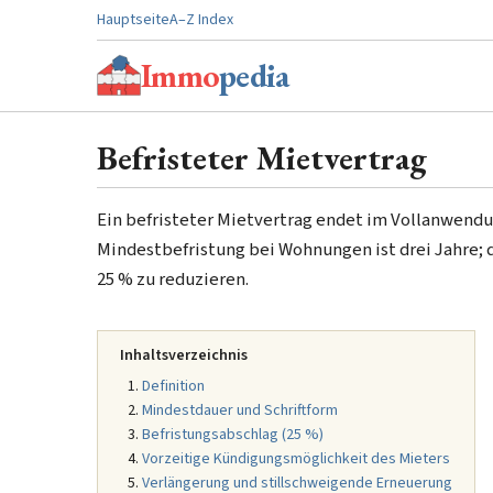
Hauptseite
A–Z Index
Immo
pedia
Befristeter Mietvertrag
Ein befristeter Mietvertrag endet im Vollanwend
Mindestbefristung bei Wohnungen ist drei Jahre; 
25 % zu reduzieren.
Inhaltsverzeichnis
Definition
Mindestdauer und Schriftform
Befristungsabschlag (25 %)
Vorzeitige Kündigungsmöglichkeit des Mieters
Verlängerung und stillschweigende Erneuerung