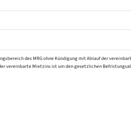
ungsbereich des MRG ohne Kündigung mit Ablauf der vereinbart
der vereinbarte Mietzins ist um den gesetzlichen Befristungsa