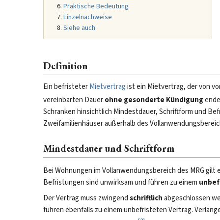
Praktische Bedeutung
Einzelnachweise
Siehe auch
Definition
Ein befristeter
Mietvertrag
ist ein Mietvertrag, der von 
vereinbarten Dauer
ohne gesonderte Kündigung
endet
Schranken hinsichtlich Mindestdauer, Schriftform und Bef
Zweifamilienhäuser außerhalb des Vollanwendungsbereichs
Mindestdauer und Schriftform
Bei Wohnungen im Vollanwendungsbereich des MRG gilt 
Befristungen sind unwirksam und führen zu einem
unbef
Der Vertrag muss zwingend
schriftlich
abgeschlossen wer
führen ebenfalls zu einem unbefristeten Vertrag. Verläng