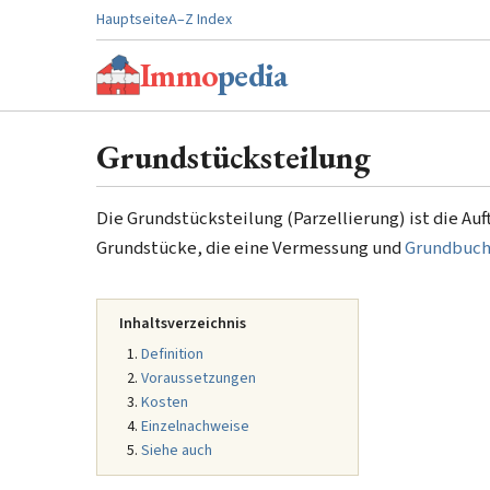
Hauptseite
A–Z Index
Immo
pedia
Grundstücksteilung
Die Grundstücksteilung (Parzellierung) ist die A
Grundstücke, die eine Vermessung und
Grundbuch
Inhaltsverzeichnis
Definition
Voraussetzungen
Kosten
Einzelnachweise
Siehe auch