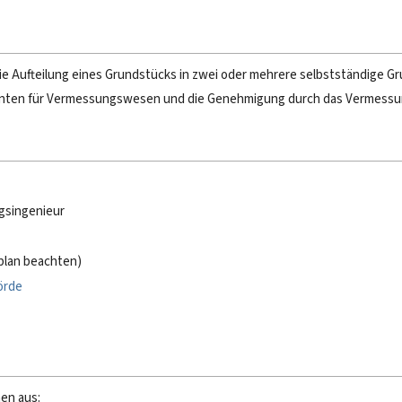
ie Aufteilung eines Grundstücks in zwei oder mehrere selbstständige Gr
lenten für Vermessungswesen und die Genehmigung durch das Vermess
gsingenieur
plan beachten)
örde
en aus: