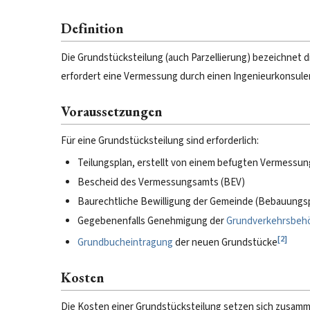
Definition
Die Grundstücksteilung (auch Parzellierung) bezeichnet d
erfordert eine Vermessung durch einen Ingenieurkonsu
Voraussetzungen
Für eine Grundstücksteilung sind erforderlich:
Teilungsplan, erstellt von einem befugten Vermessun
Bescheid des Vermessungsamts (BEV)
Baurechtliche Bewilligung der Gemeinde (Bebauungs
Gegebenenfalls Genehmigung der
Grundverkehrsbeh
[
2
]
Grundbucheintragung
der neuen Grundstücke
Kosten
Die Kosten einer Grundstücksteilung setzen sich zusamm