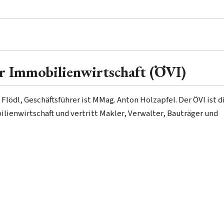
r Immobilienwirtschaft (ÖVI)
Flödl, Geschäftsführer ist MMag. Anton Holzapfel. Der ÖVI ist di
lienwirtschaft und vertritt Makler, Verwalter, Bauträger und