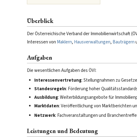
Überblick
Der Österreichische Verband der Immobilienwirtschaft (ÖVI
Interessen von
Maklern
,
Hausverwaltungen
,
Bauträgern
Aufgaben
Die wesentlichen Aufgaben des ÖVI:
Interessenvertretung
: Stellungnahmen zu Gesetz
Standesregeln
: Förderung hoher Qualitätsstandard
Ausbildung
: Weiterbildungsangebote für Immobilienp
Marktdaten
: Veröffentlichung von Marktberichten un
Netzwerk
: Fachveranstaltungen und Branchentreff
Leistungen und Bedeutung