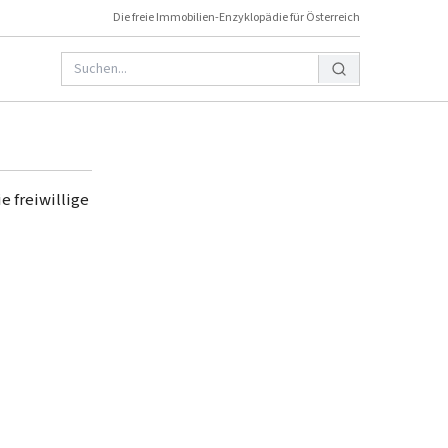
Die freie Immobilien-Enzyklopädie für Österreich
e freiwillige