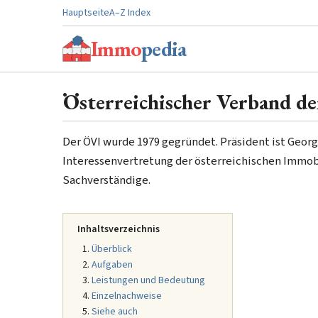
Hauptseite
A–Z Index
Immo
pedia
Österreichischer Verband de
Der ÖVI wurde 1979 gegründet. Präsident ist Georg 
Interessenvertretung der österreichischen Immobi
Sachverständige.
Inhaltsverzeichnis
Überblick
Aufgaben
Leistungen und Bedeutung
Einzelnachweise
Siehe auch