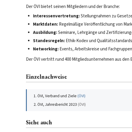
Der ÖVI bietet seinen Mitgliedern und der Branche:
Interessenvertretung:
Stellungnahmen zu Gesetze
Marktdaten:
Regelmäßige Veröffentlichung von Mark
Ausbildung:
Seminare, Lehrgänge und Zertifizierung
Standesregeln:
Ethik-Kodex und Qualitätsstandards
Networking:
Events, Arbeitskreise und Fachgruppe
Der ÖVI vertritt rund 400 Mitgliedsunternehmen aus den
Einzelnachweise
ÖVI, Verband und Ziele
(
ÖVI
)
ÖVI, Jahresbericht 2023
(
ÖVI
)
Siehe auch