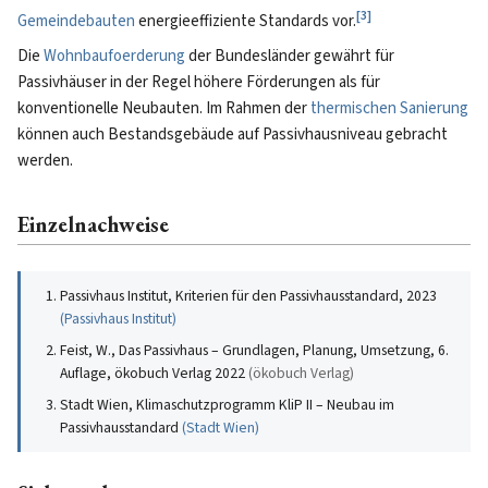
[
3
]
Gemeindebauten
energieeffiziente Standards vor.
Die
Wohnbaufoerderung
der Bundesländer gewährt für
Passivhäuser in der Regel höhere Förderungen als für
konventionelle Neubauten. Im Rahmen der
thermischen Sanierung
können auch Bestandsgebäude auf Passivhausniveau gebracht
werden.
Einzelnachweise
Passivhaus Institut, Kriterien für den Passivhausstandard, 2023
(
Passivhaus Institut
)
Feist, W., Das Passivhaus – Grundlagen, Planung, Umsetzung, 6.
Auflage, ökobuch Verlag 2022
(
ökobuch Verlag
)
Stadt Wien, Klimaschutzprogramm KliP II – Neubau im
Passivhausstandard
(
Stadt Wien
)