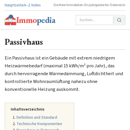
Hauptseite
A–Z Index
Die freie Immobilien-Enzyklopädie für Österreich
Immo
pedia
Passivhaus
Ein Passivhaus ist ein Gebäude mit extrem niedrigem
Heizwärmebedarf (maximal 15 kWh/m² pro Jahr), das
durch hervorragende Wärmedämmung, Luftdichtheit und
kontrollierte Wohnraumlüftung nahezu ohne
konventionelle Heizung auskommt.
Inhaltsverzeichnis
Definition und Standard
Technische Komponenten