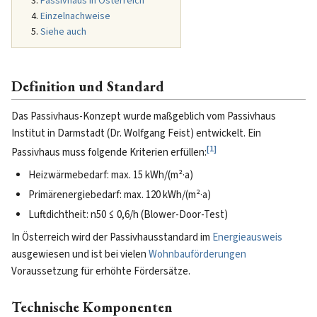
Passivhaus in Österreich
Einzelnachweise
Siehe auch
Definition und Standard
Das Passivhaus-Konzept wurde maßgeblich vom Passivhaus
Institut in Darmstadt (Dr. Wolfgang Feist) entwickelt. Ein
[
1
]
Passivhaus muss folgende Kriterien erfüllen:
Heizwärmebedarf: max. 15 kWh/(m²·a)
Primärenergiebedarf: max. 120 kWh/(m²·a)
Luftdichtheit: n50 ≤ 0,6/h (Blower-Door-Test)
In Österreich wird der Passivhausstandard im
Energieausweis
ausgewiesen und ist bei vielen
Wohnbauförderungen
Voraussetzung für erhöhte Fördersätze.
Technische Komponenten