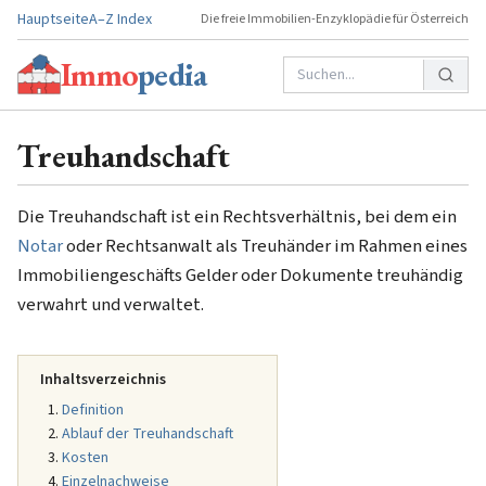
Hauptseite
A–Z Index
Die freie Immobilien-Enzyklopädie für Österreich
Immo
pedia
Treuhandschaft
Die Treuhandschaft ist ein Rechtsverhältnis, bei dem ein
Notar
oder Rechtsanwalt als Treuhänder im Rahmen eines
Immobiliengeschäfts Gelder oder Dokumente treuhändig
verwahrt und verwaltet.
Inhaltsverzeichnis
Definition
Ablauf der Treuhandschaft
Kosten
Einzelnachweise