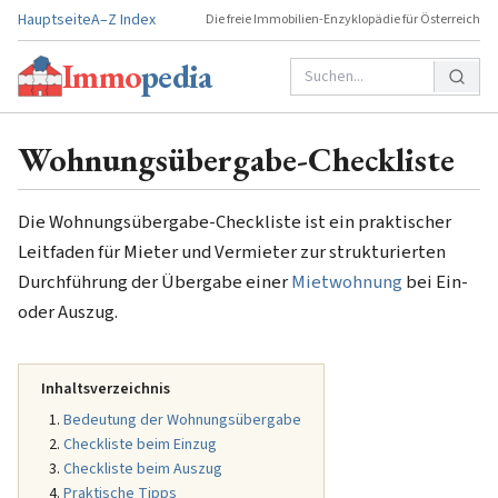
Hauptseite
A–Z Index
Die freie Immobilien-Enzyklopädie für Österreich
Immo
pedia
Wohnungsübergabe-Checkliste
Die Wohnungsübergabe-Checkliste ist ein praktischer
Leitfaden für Mieter und Vermieter zur strukturierten
Durchführung der Übergabe einer
Mietwohnung
bei Ein-
oder Auszug.
Inhaltsverzeichnis
Bedeutung der Wohnungsübergabe
Checkliste beim Einzug
Checkliste beim Auszug
Praktische Tipps