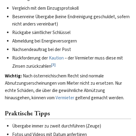
Vergleich mit dem Einzugsprotokoll
Besenreine Übergabe (keine Endreinigung geschuldet, sofern
nicht anders vereinbart)
Rückgabe sämtlicher Schlüssel
Abmeldung bei Energieversorgern
Nachsendeauftrag bei der Post
Rückforderung der
Kaution
– der Vermieter muss diese mit
[
3
]
Zinsen zurückzahlen
Wichtig:
Nach österreichischem Recht sind normale
Abnutzungserscheinungen vom Mieter nicht zu ersetzen. Nur
echte Schäden, die über die gewöhnliche Abnützung
hinausgehen, können vom
Vermieter
geltend gemacht werden.
Praktische Tipps
Übergabe immer zu zweit durchführen (Zeuge)
Fotos und Videos mit Datum anfertigen