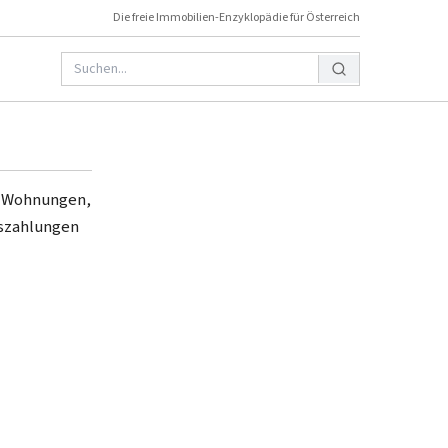
Die freie Immobilien-Enzyklopädie für Österreich
en Wohnungen,
uszahlungen