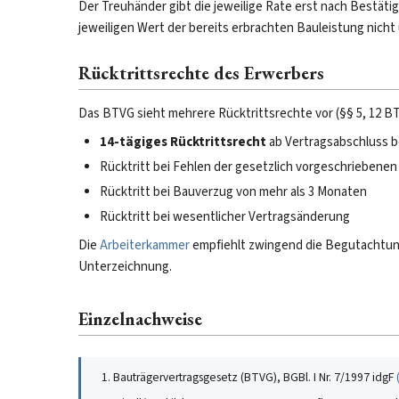
Der Treuhänder gibt die jeweilige Rate erst nach Bestätig
jeweiligen Wert der bereits erbrachten Bauleistung nicht
Rücktrittsrechte des Erwerbers
Das BTVG sieht mehrere Rücktrittsrechte vor (§§ 5, 12 B
14-tägiges Rücktrittsrecht
ab Vertragsabschluss b
Rücktritt bei Fehlen der gesetzlich vorgeschriebenen
Rücktritt bei Bauverzug von mehr als 3 Monaten
Rücktritt bei wesentlicher Vertragsänderung
Die
Arbeiterkammer
empfiehlt zwingend die Begutachtun
Unterzeichnung.
Einzelnachweise
Bauträgervertragsgesetz (BTVG), BGBl. I Nr. 7/1997 idgF