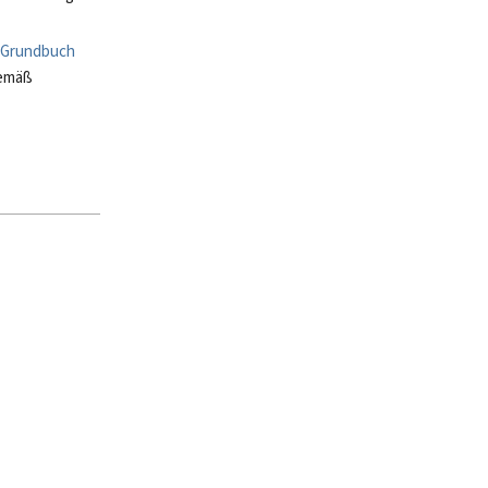
Grundbuch
gemäß