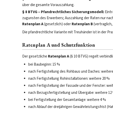
über die gesamte Vorauszahlung.
§ 8 BTVG – Pfandrechtliches Sicherungsmodell:
Eint
zugunsten des Erwerbers; Auszahlung der Raten nur nach
Ratenplan A
(gesetzlich) oder
Ratenplan B
(vertraglich,
Die pfandrechtliche Variante mit Treuhänder ist in der Pra
Ratenplan A und Schutzfunktion
Der gesetzliche
Ratenplan A
(§ 10 BTVG) regelt verbindl
bei Baubeginn: 15 %
nach Fertigstellung des Rohbaus und Daches: weiter
nach Fertigstellung Rohinstallationen: weitere 20 %
nach Fertigstellung der Fassade und der Fenster: wei
nach Bezugsfertigstellung und Übergabe: weitere 12
bei Fertigstellung der Gesamtanlage: weitere 4 %
nach Ablauf der dreijährigen Gewährleistungsfrist (Haf