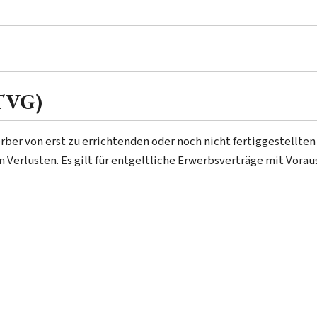
BTVG)
ber von erst zu errichtenden oder noch nicht fertiggestellt
 Verlusten. Es gilt für entgeltliche Erwerbsverträge mit Vora