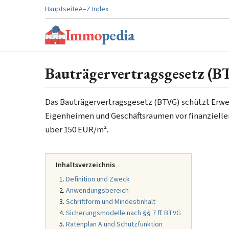
Hauptseite
A–Z Index
Immo
pedia
Bauträgervertragsgesetz (
Das Bauträgervertragsgesetz (BTVG) schützt Erwer
Eigenheimen und Geschäftsräumen vor finanziellen
über 150 EUR/m².
Inhaltsverzeichnis
Definition und Zweck
Anwendungsbereich
Schriftform und Mindestinhalt
Sicherungsmodelle nach §§ 7 ff. BTVG
Ratenplan A und Schutzfunktion