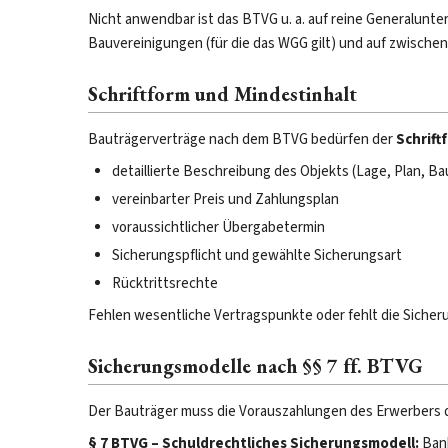
Nicht anwendbar ist das BTVG u. a. auf reine Generalun
Bauvereinigungen (für die das WGG gilt) und auf zwisch
Schriftform und Mindestinhalt
Bauträgerverträge nach dem BTVG bedürfen der
Schrift
detaillierte Beschreibung des Objekts (Lage, Plan, 
vereinbarter Preis und Zahlungsplan
voraussichtlicher Übergabetermin
Sicherungspflicht und gewählte Sicherungsart
Rücktrittsrechte
Fehlen wesentliche Vertragspunkte oder fehlt die Sicherun
Sicherungsmodelle nach §§ 7 ff. BTVG
Der Bauträger muss die Vorauszahlungen des Erwerbers d
§ 7 BTVG – Schuldrechtliches Sicherungsmodell:
Bank