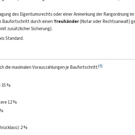
ragung des Eigentumsrechts oder einer Anmerkung der Rangordnung im
 Baufortschritt durch einen
Treuhänder
(Notar oder Rechtsanwalt) 
 mit zusätzlicher Sicherung).
xis Standard.
[
4
]
ich die maximalen Vorauszahlungen je Baufortschritt:
e 35 %
tere 12 %
 %
trücklass): 2 %