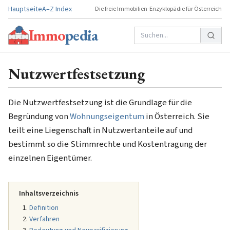
Hauptseite
A–Z Index
Die freie Immobilien-Enzyklopädie für Österreich
Immo
pedia
Nutzwertfestsetzung
Die Nutzwertfestsetzung ist die Grundlage für die
Begründung von
Wohnungseigentum
in Österreich. Sie
teilt eine Liegenschaft in Nutzwertanteile auf und
bestimmt so die Stimmrechte und Kostentragung der
einzelnen Eigentümer.
Inhaltsverzeichnis
Definition
Verfahren