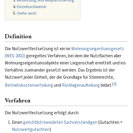
Bedeutung und Neuparifizierung
Einzelnachweise
Siehe auch
Definition
Die Nutzwertfestsetzung ist ein im
Wohnungseigentumsgesetz
(WEG 2002)
geregeltes Verfahren, bei dem die Nutzflächen aller
Wohnungseigentumsobjekte einer Liegenschaft ermittelt und ins
Verhältnis zueinander gesetzt werden. Das Ergebnis ist der
Nutzwert jeder Einheit, der die Grundlage für Stimmrechte,
[
1
]
Betriebskostenverteilung
und
Rücklagenaufteilung
bildet.
Verfahren
Die Nutzwertfestsetzung erfolgt durch:
Einen
gerichtlich beeideten Sachverständigen
(Gutachten =
Nutzwertgutachten
)