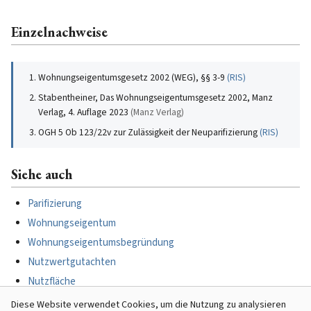
Einzelnachweise
Wohnungseigentumsgesetz 2002 (WEG), §§ 3-9
(
RIS
)
Stabentheiner, Das Wohnungseigentumsgesetz 2002, Manz
Verlag, 4. Auflage 2023
(
Manz Verlag
)
OGH 5 Ob 123/22v zur Zulässigkeit der Neuparifizierung
(
RIS
)
Siehe auch
Parifizierung
Wohnungseigentum
Wohnungseigentumsbegründung
Nutzwertgutachten
Nutzfläche
Betriebskosten
Diese Website verwendet Cookies, um die Nutzung zu analysieren