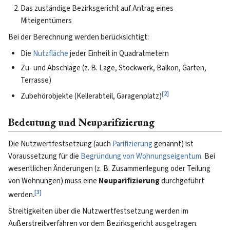
Das zuständige Bezirksgericht auf Antrag eines
Miteigentümers
Bei der Berechnung werden berücksichtigt:
Die
Nutzfläche
jeder Einheit in Quadratmetern
Zu- und Abschläge (z. B. Lage, Stockwerk, Balkon, Garten,
Terrasse)
[
2
]
Zubehörobjekte (Kellerabteil, Garagenplatz)
Bedeutung und Neuparifizierung
Die Nutzwertfestsetzung (auch
Parifizierung
genannt) ist
Voraussetzung für die
Begründung von Wohnungseigentum
. Bei
wesentlichen Änderungen (z. B. Zusammenlegung oder Teilung
von Wohnungen) muss eine
Neuparifizierung
durchgeführt
[
3
]
werden.
Streitigkeiten über die Nutzwertfestsetzung werden im
Außerstreitverfahren vor dem Bezirksgericht ausgetragen.