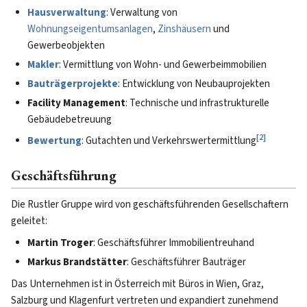
Hausverwaltung
: Verwaltung von
Wohnungseigentumsanlagen
,
Zinshäusern
und
Gewerbeobjekten
Makler
: Vermittlung von Wohn- und Gewerbeimmobilien
Bauträgerprojekte
: Entwicklung von Neubauprojekten
Facility Management
: Technische und infrastrukturelle
Gebäudebetreuung
[
2
]
Bewertung
: Gutachten und Verkehrswertermittlung
Geschäftsführung
Die Rustler Gruppe wird von geschäftsführenden Gesellschaftern
geleitet:
Martin Troger
: Geschäftsführer Immobilientreuhand
Markus Brandstätter
: Geschäftsführer Bauträger
Das Unternehmen ist in Österreich mit Büros in Wien, Graz,
Salzburg und Klagenfurt vertreten und expandiert zunehmend