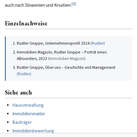
[
3
]
auch nach Slowenien und Kroatien.
Einzelnachweise
Rustler Gruppe, Unternehmensprofil 2024
(
Rustler
)
Immobilien Magazin, Rustler Gruppe – Porträt eines
Allrounders, 2023
(
Immobilien Magazin
)
Rustler Gruppe, Über uns – Geschichte und Management
(
Rustler
)
Siehe auch
Hausverwaltung
Immobilienmakler
Bauträger
Immobilienbewertung