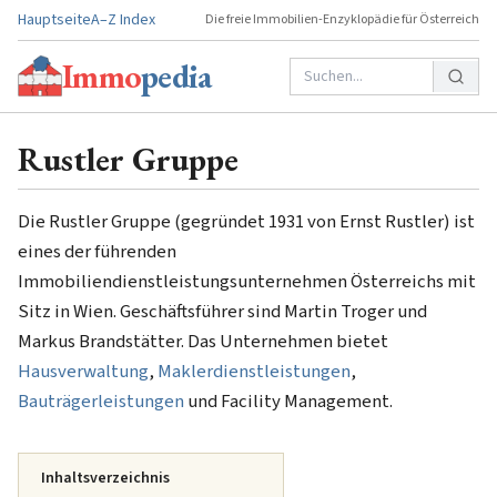
Hauptseite
A–Z Index
Die freie Immobilien-Enzyklopädie für Österreich
Immo
pedia
Rustler Gruppe
Die Rustler Gruppe (gegründet 1931 von Ernst Rustler) ist
eines der führenden
Immobiliendienstleistungsunternehmen Österreichs mit
Sitz in Wien. Geschäftsführer sind Martin Troger und
Markus Brandstätter. Das Unternehmen bietet
Hausverwaltung
,
Maklerdienstleistungen
,
Bauträgerleistungen
und Facility Management.
Inhaltsverzeichnis