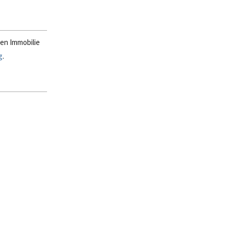
en Immobilie
g
.