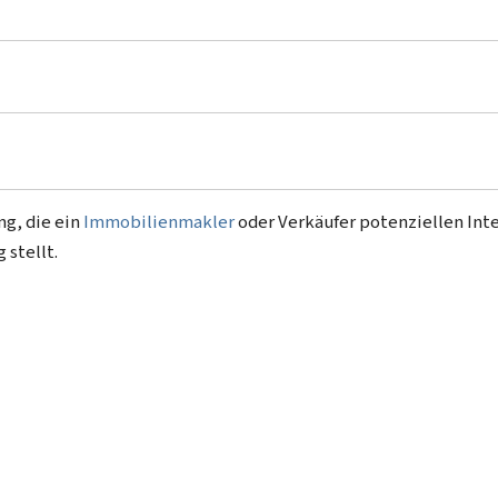
ng, die ein
Immobilienmakler
oder Verkäufer potenziellen Int
 stellt.