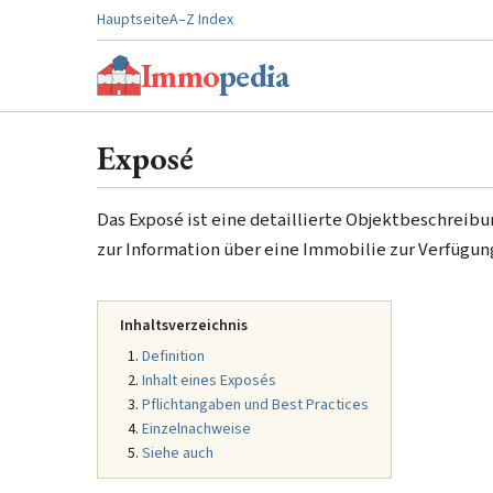
Hauptseite
A–Z Index
Immo
pedia
Exposé
Das Exposé ist eine detaillierte Objektbeschreibu
zur Information über eine Immobilie zur Verfügung
Inhaltsverzeichnis
Definition
Inhalt eines Exposés
Pflichtangaben und Best Practices
Einzelnachweise
Siehe auch