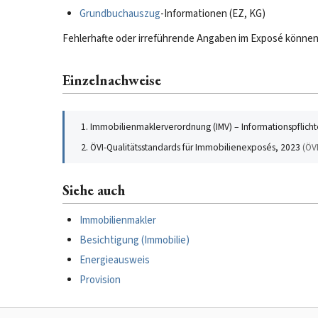
Grundbuchauszug
-Informationen (EZ, KG)
Fehlerhafte oder irreführende Angaben im Exposé könn
Einzelnachweise
Immobilienmaklerverordnung (IMV) – Informationspflich
ÖVI-Qualitätsstandards für Immobilienexposés, 2023
(
ÖV
Siehe auch
Immobilienmakler
Besichtigung (Immobilie)
Energieausweis
Provision