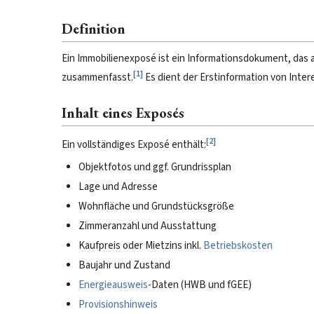
Definition
Ein Immobilienexposé ist ein Informationsdokument, das 
[
1
]
zusammenfasst.
Es dient der Erstinformation von Inter
Inhalt eines Exposés
[
2
]
Ein vollständiges Exposé enthält:
Objektfotos und ggf. Grundrissplan
Lage und Adresse
Wohnfläche und Grundstücksgröße
Zimmeranzahl und Ausstattung
Kaufpreis oder Mietzins inkl.
Betriebskosten
Baujahr und Zustand
Energieausweis
-Daten (HWB und fGEE)
Provisionshinweis