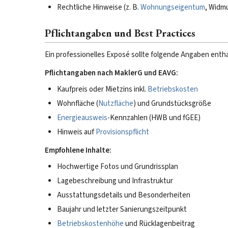
Rechtliche Hinweise (z. B.
Wohnungseigentum
, Widm
Pflichtangaben und Best Practices
Ein professionelles Exposé sollte folgende Angaben entha
Pflichtangaben nach MaklerG und EAVG:
Kaufpreis oder Mietzins inkl.
Betriebskosten
Wohnfläche (
Nutzfläche
) und Grundstücksgröße
Energieausweis
-Kennzahlen (HWB und fGEE)
Hinweis auf
Provisionspflicht
Empfohlene Inhalte:
Hochwertige Fotos und Grundrissplan
Lagebeschreibung und Infrastruktur
Ausstattungsdetails und Besonderheiten
Baujahr und letzter Sanierungszeitpunkt
Betriebskostenhöhe
und Rücklagenbeitrag