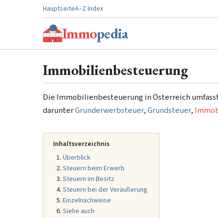
Hauptseite
A–Z Index
Immo
pedia
Immobilienbesteuerung
Die Immobilienbesteuerung in Österreich umfasst
darunter
Grunderwerbsteuer
,
Grundsteuer
,
Immobi
Inhaltsverzeichnis
Überblick
Steuern beim Erwerb
Steuern im Besitz
Steuern bei der Veräußerung
Einzelnachweise
Siehe auch