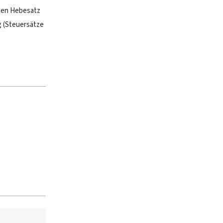
chen Hebesatz
g (Steuersätze