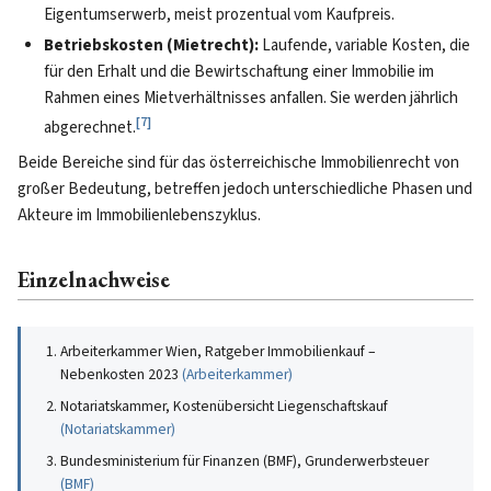
Eigentumserwerb, meist prozentual vom Kaufpreis.
Betriebskosten (Mietrecht):
Laufende, variable Kosten, die
für den Erhalt und die Bewirtschaftung einer Immobilie im
Rahmen eines Mietverhältnisses anfallen. Sie werden jährlich
[
7
]
abgerechnet.
Beide Bereiche sind für das österreichische Immobilienrecht von
großer Bedeutung, betreffen jedoch unterschiedliche Phasen und
Akteure im Immobilienlebenszyklus.
Einzelnachweise
Arbeiterkammer Wien, Ratgeber Immobilienkauf –
Nebenkosten 2023
(
Arbeiterkammer
)
Notariatskammer, Kostenübersicht Liegenschaftskauf
(
Notariatskammer
)
Bundesministerium für Finanzen (BMF), Grunderwerbsteuer
(
BMF
)