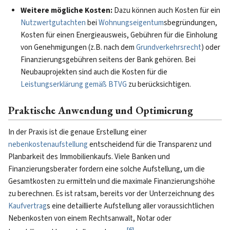
Weitere mögliche Kosten:
Dazu können auch Kosten für ein
Nutzwertgutachten
bei
Wohnungseigentum
sbegründungen,
Kosten für einen Energieausweis, Gebühren für die Einholung
von Genehmigungen (z.B. nach dem
Grundverkehrsrecht
) oder
Finanzierungsgebühren seitens der Bank gehören. Bei
Neubauprojekten sind auch die Kosten für die
Leistungserklärung gemäß BTVG
zu berücksichtigen.
Praktische Anwendung und Optimierung
In der Praxis ist die genaue Erstellung einer
nebenkostenaufstellung
entscheidend für die Transparenz und
Planbarkeit des Immobilienkaufs. Viele Banken und
Finanzierungsberater fordern eine solche Aufstellung, um die
Gesamtkosten zu ermitteln und die maximale Finanzierungshöhe
zu berechnen. Es ist ratsam, bereits vor der Unterzeichnung des
Kaufvertrag
s eine detaillierte Aufstellung aller voraussichtlichen
Nebenkosten von einem Rechtsanwalt, Notar oder
[
6
]