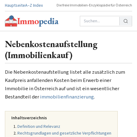
Hauptseite
A–Z Index
Die freie Immobilien-Enzyklopädie für Österreich
Immo
pedia
Nebenkostenaufstellung
(Immobilienkauf)
Die Nebenkostenaufstellung listet alle zusätzlich zum
Kaufpreis anfallenden Kosten beim Erwerb einer
Immobilie in Österreich auf und ist ein wesentlicher
Bestandteil der
immobilienfinanzierung
.
Inhaltsverzeichnis
Definition und Relevanz
Rechtsgrundlagen und gesetzliche Verpflichtungen