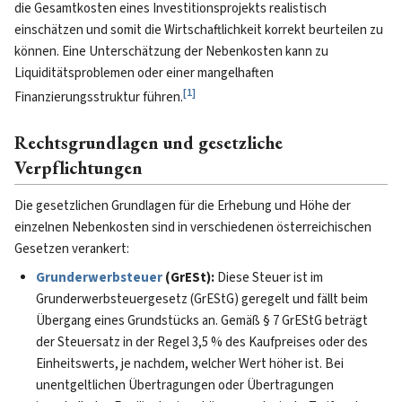
die Gesamtkosten eines Investitionsprojekts realistisch
einschätzen und somit die Wirtschaftlichkeit korrekt beurteilen zu
können. Eine Unterschätzung der Nebenkosten kann zu
Liquiditätsproblemen oder einer mangelhaften
[
1
]
Finanzierungsstruktur führen.
Rechtsgrundlagen und gesetzliche
Verpflichtungen
Die gesetzlichen Grundlagen für die Erhebung und Höhe der
einzelnen Nebenkosten sind in verschiedenen österreichischen
Gesetzen verankert:
Grunderwerbsteuer
(GrESt):
Diese Steuer ist im
Grunderwerbsteuergesetz (GrEStG) geregelt und fällt beim
Übergang eines Grundstücks an. Gemäß § 7 GrEStG beträgt
der Steuersatz in der Regel 3,5 % des Kaufpreises oder des
Einheitswerts, je nachdem, welcher Wert höher ist. Bei
unentgeltlichen Übertragungen oder Übertragungen