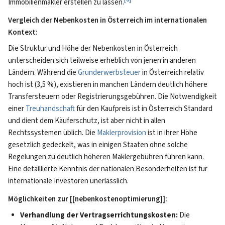
Immobilienmakler erstellen zu lassen.
Vergleich der Nebenkosten in Österreich im internationalen
Kontext:
Die Struktur und Höhe der Nebenkosten in Österreich
unterscheiden sich teilweise erheblich von jenen in anderen
Ländern. Während die
Grunderwerbsteuer
in Österreich relativ
hoch ist (3,5 %), existieren in manchen Ländern deutlich höhere
Transfersteuern oder Registrierungsgebühren. Die Notwendigkeit
einer
Treuhandschaft
für den Kaufpreis ist in Österreich Standard
und dient dem Käuferschutz, ist aber nicht in allen
Rechtssystemen üblich. Die
Maklerprovision
ist in ihrer Höhe
gesetzlich gedeckelt, was in einigen Staaten ohne solche
Regelungen zu deutlich höheren Maklergebühren führen kann.
Eine detaillierte Kenntnis der nationalen Besonderheiten ist für
internationale Investoren unerlässlich.
Möglichkeiten zur [[nebenkostenoptimierung]]:
Verhandlung der Vertragserrichtungskosten:
Die