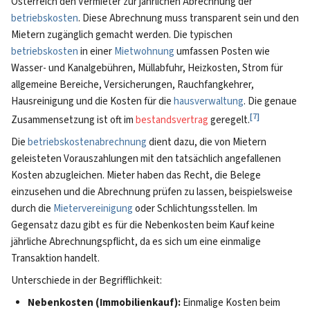
Österreich den Vermieter zur jährlichen Abrechnung der
betriebskosten
. Diese Abrechnung muss transparent sein und den
Mietern zugänglich gemacht werden. Die typischen
betriebskosten
in einer
Mietwohnung
umfassen Posten wie
Wasser- und Kanalgebühren, Müllabfuhr, Heizkosten, Strom für
allgemeine Bereiche, Versicherungen, Rauchfangkehrer,
Hausreinigung und die Kosten für die
hausverwaltung
. Die genaue
[
7
]
Zusammensetzung ist oft im
bestandsvertrag
geregelt.
Die
betriebskostenabrechnung
dient dazu, die von Mietern
geleisteten Vorauszahlungen mit den tatsächlich angefallenen
Kosten abzugleichen. Mieter haben das Recht, die Belege
einzusehen und die Abrechnung prüfen zu lassen, beispielsweise
durch die
Mietervereinigung
oder Schlichtungsstellen. Im
Gegensatz dazu gibt es für die Nebenkosten beim Kauf keine
jährliche Abrechnungspflicht, da es sich um eine einmalige
Transaktion handelt.
Unterschiede in der Begrifflichkeit:
Nebenkosten (Immobilienkauf):
Einmalige Kosten beim