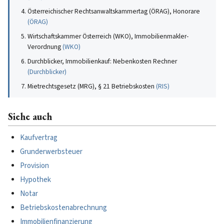
Österreichischer Rechtsanwaltskammertag (ÖRAG), Honorare
(
ÖRAG
)
Wirtschaftskammer Österreich (WKO), Immobilienmakler-
Verordnung
(
WKO
)
Durchblicker, Immobilienkauf: Nebenkosten Rechner
(
Durchblicker
)
Mietrechtsgesetz (MRG), § 21 Betriebskosten
(
RIS
)
Siehe auch
Kaufvertrag
Grunderwerbsteuer
Provision
Hypothek
Notar
Betriebskostenabrechnung
Immobilienfinanzierung