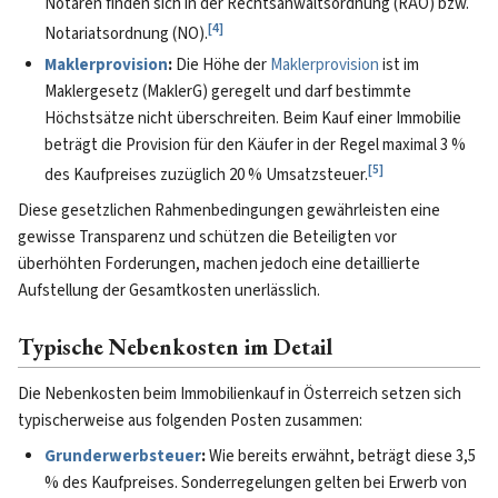
Notaren finden sich in der Rechtsanwaltsordnung (RAO) bzw.
[
4
]
Notariatsordnung (NO).
Maklerprovision
:
Die Höhe der
Maklerprovision
ist im
Maklergesetz (MaklerG) geregelt und darf bestimmte
Höchstsätze nicht überschreiten. Beim Kauf einer Immobilie
beträgt die Provision für den Käufer in der Regel maximal 3 %
[
5
]
des Kaufpreises zuzüglich 20 % Umsatzsteuer.
Diese gesetzlichen Rahmenbedingungen gewährleisten eine
gewisse Transparenz und schützen die Beteiligten vor
überhöhten Forderungen, machen jedoch eine detaillierte
Aufstellung der Gesamtkosten unerlässlich.
Typische Nebenkosten im Detail
Die Nebenkosten beim Immobilienkauf in Österreich setzen sich
typischerweise aus folgenden Posten zusammen:
Grunderwerbsteuer
:
Wie bereits erwähnt, beträgt diese 3,5
% des Kaufpreises. Sonderregelungen gelten bei Erwerb von